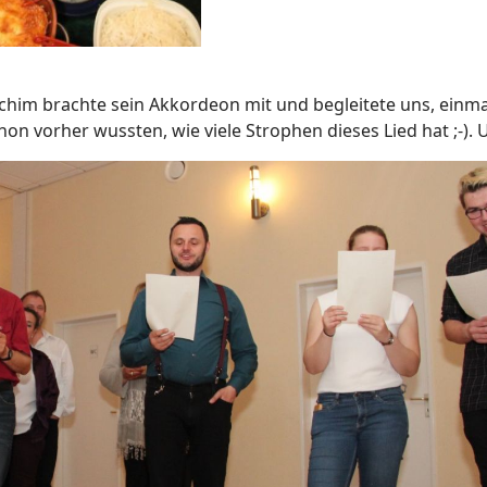
him brachte sein Akkordeon mit und begleitete uns, einmal
hon vorher wussten, wie viele Strophen dieses Lied hat ;-). 