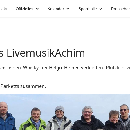
takt
Offizielles
Kalender
Sporthalle
Presseber
s LivemusikAchim
 uns einen Whisky bei Helgo Heiner verkosten. Plötzlich 
) Parketts zusammen.