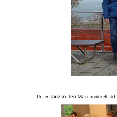
Tanz in den Mai
Unser
entwickelt sich