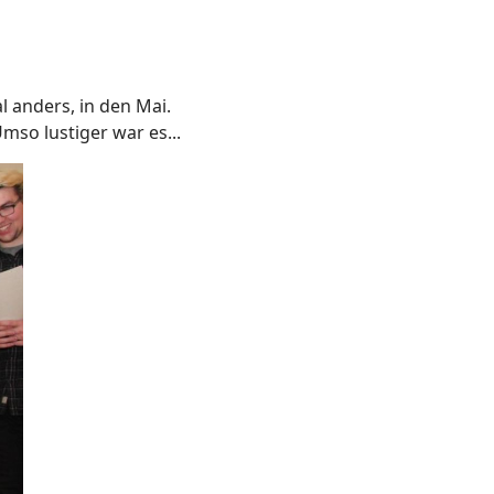
 anders, in den Mai.
Umso lustiger war es...